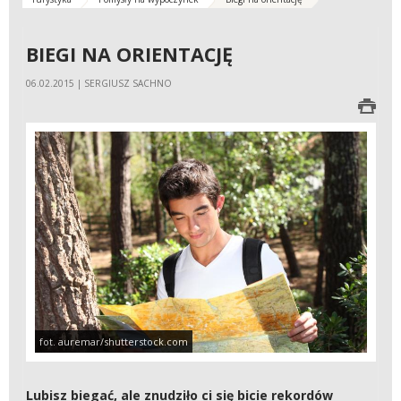
BIEGI NA ORIENTACJĘ
06.02.2015 | SERGIUSZ SACHNO
fot. auremar/shutterstock.com
Lubisz biegać, ale znudziło ci się bicie rekordów