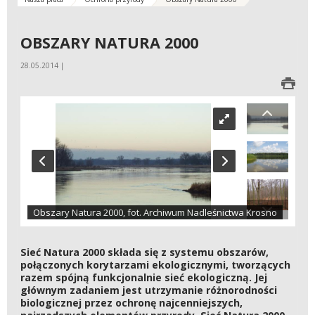
OBSZARY NATURA 2000
28.05.2014 |
Obszary Natura 2000, fot. Archiwum Nadleśnictwa Krosno
Sieć Natura 2000 składa się z systemu obszarów,
połączonych korytarzami ekologicznymi, tworzących
razem spójną funkcjonalnie sieć ekologiczną. Jej
głównym zadaniem jest utrzymanie różnorodności
biologicznej przez ochronę najcenniejszych,