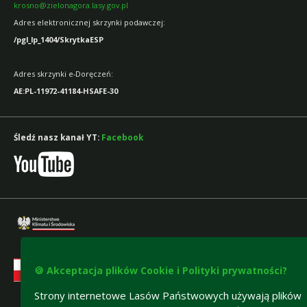
krosno@zielonagora.lasy.gov.pl
Adres elektronicznej skrzynki podawczej:
/pgl_lp_1404/SkrytkaESP
Adres skrzynki e-Doręczeń:
AE:PL-11972-41184-HSAFE-30
Śledź nasz kanał YT:
Facebook
🍪 Akceptacja plików Cookie i Polityki prywatności?
Strony internetowe Lasów Państwowych używają plików